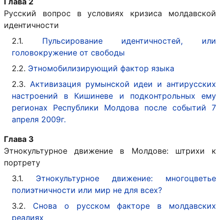
Глава 2
Русский вопрос в условиях кризиса молдавской
идентичности
2.1.
Пульсирование идентичностей, или
головокружение от свободы
2.2.
Этномобилизирующий фактор языка
2.3.
Активизация румынской идеи и антирусских
настроений в Кишиневе и подконтрольных ему
регионах Республики Молдова после событий 7
апреля 2009г.
Глава 3
Этнокультурное движение в Молдове: штрихи к
портрету
3.1.
Этнокультурное движение: многоцветье
полиэтничности или мир не для всех?
3.2.
Снова о русском факторе в молдавских
реалиях