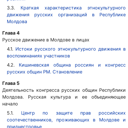
3.3.
Краткая характеристика этнокультурного
движения русских организаций в Республике
Молдова
Глава 4
Русское движение в Молдове в лицах
4.1.
Истоки русского этнокультурного движения в
воспоминаниях участников
4.2.
Кишиневская община россиян и конгресс
русских общин РМ. Становление
Глава 5
Деятельность конгресса русских общин Республики
Молдова. Русская культура и ее объединяющее
начало
5.1.
Центр по защите прав российских
соотечественников, проживающих в Молдове и
приднестровье